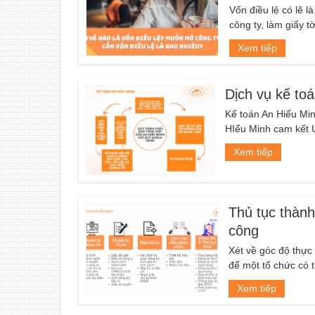
Vốn điều lệ có lẽ 
công ty, làm giấy t
Xem tiếp
Dịch vụ kế toá
Kế toán An Hiểu Min
HIểu Minh cam kết Uy
Xem tiếp
Thủ tục thành
công
Xét về góc độ thực 
để một tổ chức có t
Xem tiếp