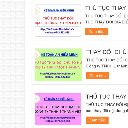
THỦ TỤC THAY 
THỦ TỤC THAY ĐỔI ĐỊA
TỤC THAY ĐỔI ĐỊA ĐIỂM
Xem tiếp
THAY ĐỔI CHỦ
THỦ TỤC THAY ĐỔI 
Công ty TNHH 1 thành v
Xem tiếp
THỦ TỤC THAY 
THỦ TỤC THAY ĐỔI ĐỊ
báo thay đổi nội dung 
Xem tiếp