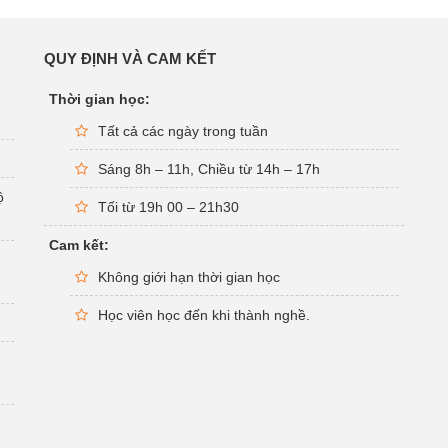
QUY ĐỊNH VÀ CAM KẾT
Thời gian học:
Tất cả các ngày trong tuần
Sáng 8h – 11h, Chiều từ 14h – 17h
ộ
Tối từ 19h 00 – 21h30
Cam kết:
Không giới hạn thời gian học
Học viên học đến khi thành nghề.
g