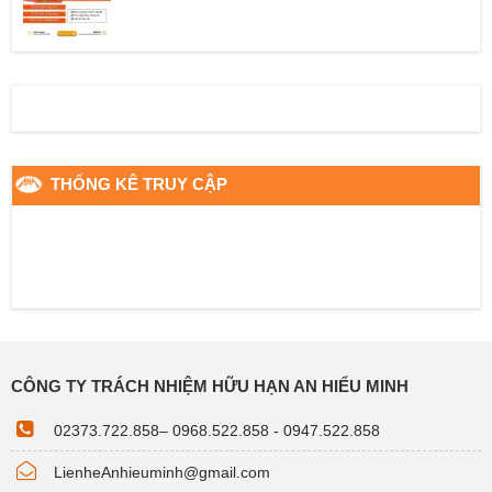
THỐNG KÊ TRUY CẬP
CÔNG TY TRÁCH NHIỆM HỮU HẠN AN HIỂU MINH
02373.722.858
–
0968.522.858 - 0947.522.858
LienheAnhieuminh@gmail.com