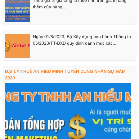
Thuế giá trị gia tăng là thuế tính trên giá trị tăng
thêm của hàng...
Ngày 01/8/2023, Bộ Xây dựng ban hành Thông tư
05/2023/TT-BXD quy định danh mục các...
ĐẠI LÝ THUẾ AN HIỂU MINH TUYỂN DỤNG NHÂN SỰ NĂM
2020