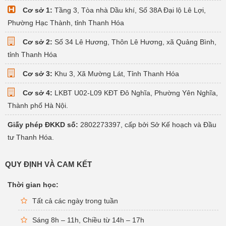
Cơ sở 1:
Tầng 3, Tòa nhà Dầu khí, Số 38A Đại lộ Lê Lợi,
Phường Hạc Thành, tỉnh Thanh Hóa
Cơ sở 2:
Số 34 Lê Hương, Thôn Lê Hương, xã Quảng Bình,
tỉnh Thanh Hóa
Cơ sở 3:
Khu 3, Xã Mường Lát, Tỉnh Thanh Hóa
Cơ sở 4:
LKBT U02-L09 KĐT Đô Nghĩa, Phường Yên Nghĩa,
Thành phố Hà Nội.
Giấy phép ĐKKD số:
2802273397, cấp bởi Sở Kế hoạch và Đầu
tư Thanh Hóa.
QUY ĐỊNH VÀ CAM KẾT
Thời gian học:
Tất cả các ngày trong tuần
Sáng 8h – 11h, Chiều từ 14h – 17h