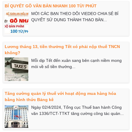
BÍ QUYẾT GÕ VĂN BẢN NHANH 100 TỪ/ PHÚT
MỜI CÁC BẠN THEO DÕI VIEDEO CHIA SẺ BÍ
QUYẾT SỬ DỤNG THÀNH THẠO BÀN...
Lương tháng 13, tiền thưởng Tết có phải nộp thuế TNCN
không?​
Mỗi dịp Tết đến xuân sang bên cạnh niềm mong
mỏi về số tiền thưởng...
Tăng cường quản lý thuế với hoạt động mua hàng hóa
bằng hình thức Bảng kê
Ngày 02/4/2024, Tổng cục Thuế ban hành Công
văn 1336/TCT-TTKT tăng cường công tác quản...