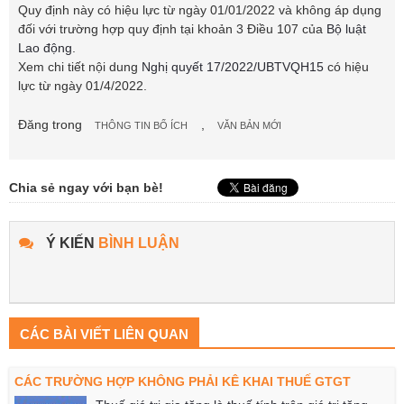
Quy định này có hiệu lực từ ngày 01/01/2022 và không áp dụng
đối với trường hợp quy định tại khoản 3 Điều 107 của
Bộ luật
Lao động
.
Xem chi tiết nội dung
Nghị quyết 17/2022/UBTVQH15
có hiệu
lực từ ngày 01/4/2022.
Đăng trong
,
THÔNG TIN BỔ ÍCH
VĂN BẢN MỚI
Chia sẻ ngay với bạn bè!
Ý KIẾN
BÌNH LUẬN
CÁC BÀI VIẾT LIÊN QUAN
CÁC TRƯỜNG HỢP KHÔNG PHẢI KÊ KHAI THUẾ GTGT