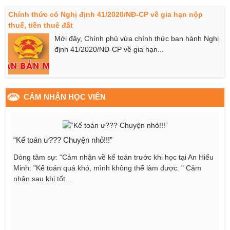
Chính thức có Nghị định 41/2020/NĐ-CP về gia hạn nộp
thuế, tiền thuê đất
Mới đây, Chính phủ vừa chính thức ban hành Nghị
định 41/2020/NĐ-CP về gia hạn...
CẢM NHẬN HỌC VIÊN
“Kế toán ư??? Chuyện nhỏ!!!”
Dòng tâm sự: “Cảm nhận về kế toán trước khi học tại An Hiểu
Minh: "Kế toán quá khó, mình không thể làm được. " Cảm
nhận sau khi tốt...