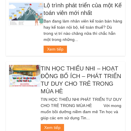
Lộ trình phát triển của một Kế
toán viên mới nhất
Bạn đang làm nhân viên kế toán bán hàng
hay kế toán nội bộ, kế toán thuế? Dù
trong vị trí nào chăng nữa thì chắc hẳn
một trong những...
Xem tiếp
TIN HỌC THIẾU NHI – HOẠT
ĐỘNG BỔ ÍCH – PHÁT TRIỂN
TƯ DUY CHO TRẺ TRONG
MÙA HÈ
TIN HỌC THIẾU NHI PHÁT TRIỂN TƯ DUY
CHO TRẺ TRONG MÙA HÈ Với mong
muốn bồi dưỡng niềm đam mê Tin học và
giúp các em sử dụng Tin...
Xem tiếp