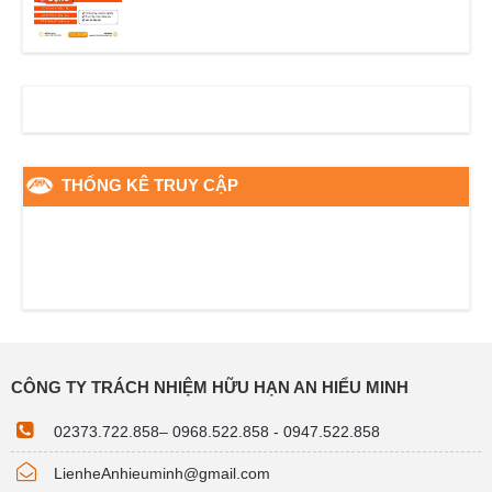
THỐNG KÊ TRUY CẬP
CÔNG TY TRÁCH NHIỆM HỮU HẠN AN HIỂU MINH
02373.722.858
–
0968.522.858 - 0947.522.858
LienheAnhieuminh@gmail.com