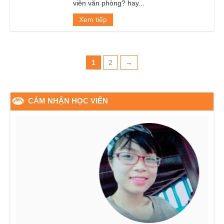
viên văn phòng? hay...
Xem tiếp
1
2
→
CẢM NHẬN HỌC VIÊN