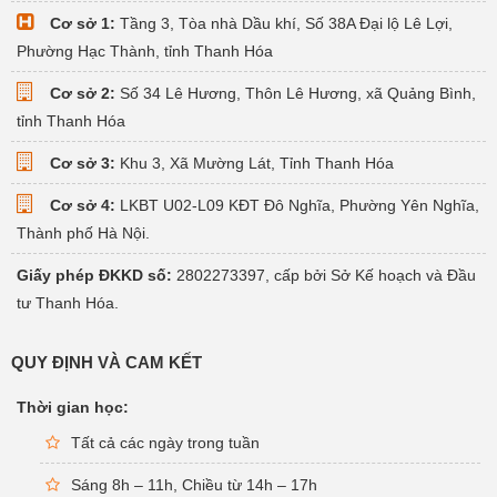
Cơ sở 1:
Tầng 3, Tòa nhà Dầu khí, Số 38A Đại lộ Lê Lợi,
Phường Hạc Thành, tỉnh Thanh Hóa
Cơ sở 2:
Số 34 Lê Hương, Thôn Lê Hương, xã Quảng Bình,
tỉnh Thanh Hóa
Cơ sở 3:
Khu 3, Xã Mường Lát, Tỉnh Thanh Hóa
Cơ sở 4:
LKBT U02-L09 KĐT Đô Nghĩa, Phường Yên Nghĩa,
Thành phố Hà Nội.
Giấy phép ĐKKD số:
2802273397, cấp bởi Sở Kế hoạch và Đầu
tư Thanh Hóa.
QUY ĐỊNH VÀ CAM KẾT
Thời gian học:
Tất cả các ngày trong tuần
Sáng 8h – 11h, Chiều từ 14h – 17h