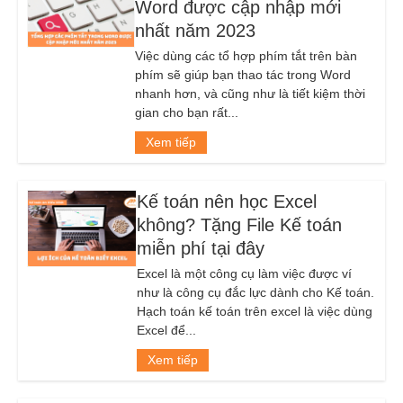
Word được cập nhập mới
nhất năm 2023
Việc dùng các tổ hợp phím tắt trên bàn
phím sẽ giúp bạn thao tác trong Word
nhanh hơn, và cũng như là tiết kiệm thời
gian cho bạn rất...
Xem tiếp
Kế toán nên học Excel
không? Tặng File Kế toán
miễn phí tại đây
Excel là một công cụ làm việc được ví
như là công cụ đắc lực dành cho Kế toán.
Hạch toán kế toán trên excel là việc dùng
Excel để...
Xem tiếp