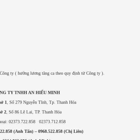
 Công ty ( hưởng lương tăng ca theo quy định từ Công ty ).
NG TY TNHH AN HIỂU MINH
sở 1
, Số 279 Nguyễn Tĩnh, Tp. Thanh Hóa
sở 2
, Số 86 Lê Lai, TP. Thanh Hóa
hoại: 02373.722.858 02373.712.858
22.858 (Anh Tấn) – 0968.522.858 (Chị Liên)