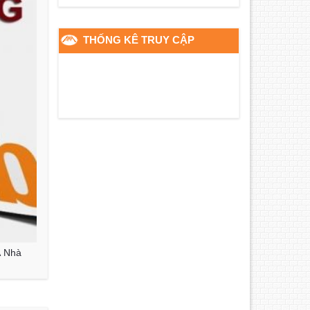
THỐNG KÊ TRUY CẬP
 Nhà