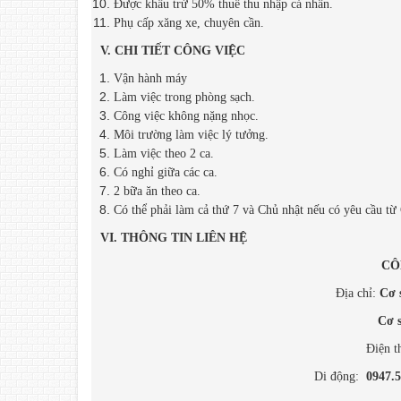
Được khấu trừ 50% thuế thu nhập cá nhân.
Phụ cấp xăng xe, chuyên cần.
V. CHI TIẾT CÔNG VIỆC
Vận hành máy
Làm việc trong phòng sạch.
Công việc không nặng nhọc.
Môi trường làm việc lý tưởng.
Làm việc theo 2 ca.
Có nghỉ giữa các ca.
2 bữa ăn theo ca.
Có thể phải làm cả thứ 7 và Chủ nhật nếu có yêu cầu từ
VI. THÔNG TIN LIÊN HỆ
CÔ
Địa chỉ:
Cơ 
Cơ 
Điện t
Di động:
0947.5