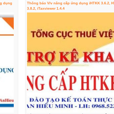
ng dụng
Thông báo V/v nâng cấp ứng dụng iHTKK 3.6.2, 
3.8.2, iTaxviewer 1.4.4