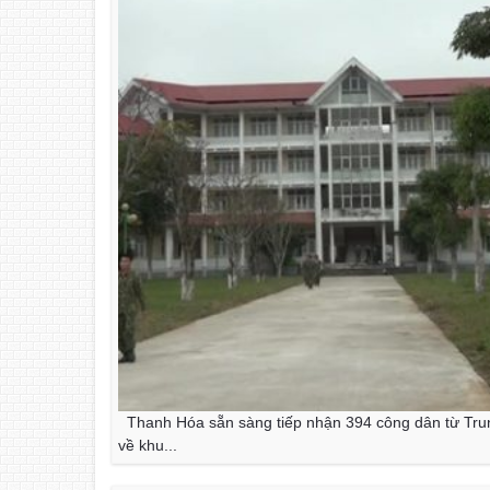
Thanh Hóa sẵn sàng tiếp nhận 394 công dân từ Tr
về khu...