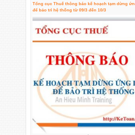
Tổng cục Thuế thông báo kế hoạch tạm dừng ứ
để bảo trì hệ thống từ 09/3 đến 10/3