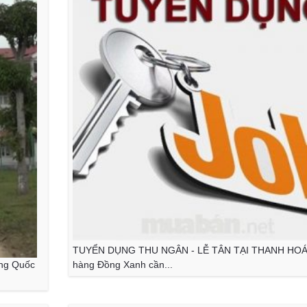
TUYỂN DỤNG THU NGÂN - LỄ TÂN TẠI THANH HOÁ
ung Quốc
hàng Đồng Xanh cần...