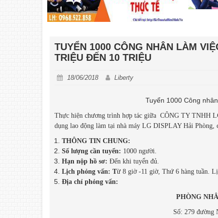
TUYỂN 1000 CÔNG NHÂN LÀM VIỆC
TRIỆU ĐẾN 10 TRIỆU
18/06/2018
Liberty
Tuyển 1000 Công nhân l
Thực hiện chương trình hợp tác giữa CÔNG TY TNHH 
dụng lao động làm tại nhà máy LG DISPLAY Hải Phòng, c
THÔNG TIN CHUNG:
Số lượng cần tuyển:
1000 người.
Hạn nộp hồ sơ:
Đến khi tuyển đủ.
Lịch phỏng vấn: T
ừ 8 giờ -11 giờ, Thứ 6 hàng tuần. Lị
Địa chỉ phỏng vấn:
PHÒNG NHÂN
Số: 279 đường 