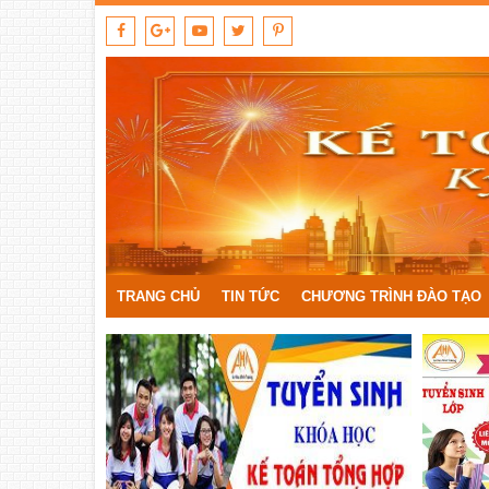
TRANG CHỦ
TIN TỨC
CHƯƠNG TRÌNH ĐÀO TẠO