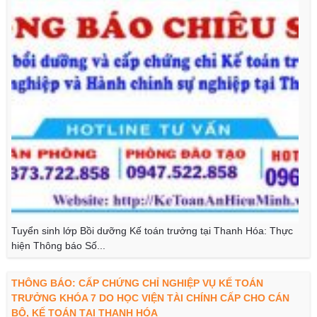
Tuyển sinh lớp Bồi dưỡng Kế toán trưởng tại Thanh Hóa: Thực
hiện Thông báo Số...
THÔNG BÁO: CẤP CHỨNG CHỈ NGHIỆP VỤ KẾ TOÁN
TRƯỞNG KHÓA 7 DO HỌC VIỆN TÀI CHÍNH CẤP CHO CÁN
BỘ, KẾ TOÁN TẠI THANH HÓA