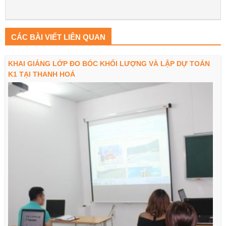
CÁC BÀI VIẾT LIÊN QUAN
KHAI GIẢNG LỚP ĐO BÓC KHỐI LƯỢNG VÀ LẬP DỰ TOÁN
K1 TẠI THANH HOÁ