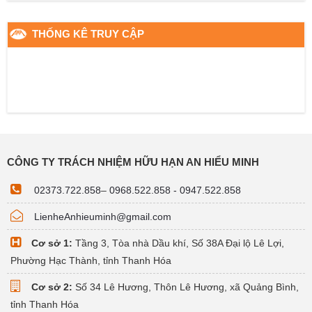
THỐNG KÊ TRUY CẬP
CÔNG TY TRÁCH NHIỆM HỮU HẠN AN HIỂU MINH
02373.722.858
–
0968.522.858 - 0947.522.858
LienheAnhieuminh@gmail.com
Cơ sở 1:
Tầng 3, Tòa nhà Dầu khí, Số 38A Đại lộ Lê Lợi,
Phường Hạc Thành, tỉnh Thanh Hóa
Cơ sở 2:
Số 34 Lê Hương, Thôn Lê Hương, xã Quảng Bình,
tỉnh Thanh Hóa