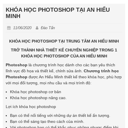
KHÓA HỌC PHOTOSHOP TẠI AN HIỂU
MINH
11/06/2020
Đào Tấn
KHÓA HỌC PHOTOSHOP TẠI TRUNG TÂM AN HIỂU MINH
TRỞ THÀNH NHÀ THIẾT KẾ CHUYÊN NGHIỆP TRONG 1
KHÓA HỌC PHOTOSHOP CỦA AN HIỂU MINH
Photoshop
là chương trình học dành cho các bạn yêu thích
lĩnh vực đồ họa và thiết kế, chỉnh sửa ảnh.
Chương trình học
Photoshop
được An Hiểu Minh thiết kế theo khóa học, phù hợp
với mọi đối tượng, mọi nhu cầu và mọi trình độ:
Khóa học photoshop cơ bản
Khóa học photoshop nâng cao.
Lợi ích khóa học photoshop
Bạn có thể nổi tiếng với những dự án thiết kế ấn tượng.
Bạn có thể sáng tạo theo cách của mình.
Với photoshop bạn có thể khắc phục những nhược điểm khi