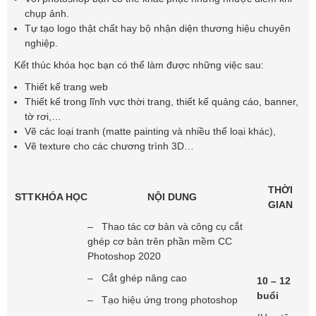
chụp ảnh.
Tự tạo logo thật chất hay bộ nhận diện thương hiệu chuyên
nghiệp.
Kết thúc khóa học bạn có thể làm được những việc sau:
Thiết kế trang web
Thiết kế trong lĩnh vực thời trang, thiết kế quảng cáo, banner,
tờ rơi,…
Vẽ các loại tranh (matte painting và nhiều thể loại khác),
Vẽ texture cho các chương trình 3D…
THỜI
STT
KHÓA HỌC
NỘI DUNG
GIAN
– Thao tác cơ bản và công cụ cắt
ghép cơ bản trên phần mềm CC
Photoshop 2020
– Cắt ghép nâng cao
10 – 12
buổi
– Tạo hiệu ứng trong photoshop