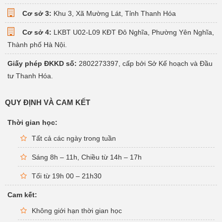
Cơ sở 3:
Khu 3, Xã Mường Lát, Tỉnh Thanh Hóa
Cơ sở 4:
LKBT U02-L09 KĐT Đô Nghĩa, Phường Yên Nghĩa,
Thành phố Hà Nội.
Giấy phép ĐKKD số:
2802273397, cấp bởi Sở Kế hoạch và Đầu
tư Thanh Hóa.
QUY ĐỊNH VÀ CAM KẾT
Thời gian học:
Tất cả các ngày trong tuần
Sáng 8h – 11h, Chiều từ 14h – 17h
Tối từ 19h 00 – 21h30
Cam kết:
Không giới hạn thời gian học