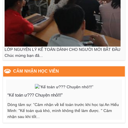
LỚP NGUYÊN LÝ KẾ TOÁN DÀNH CHO NGƯỜI MỚI BẮT ĐẦU
Chúc mừng bạn đã...
CẢM NHẬN HỌC VIÊN
Hiểu