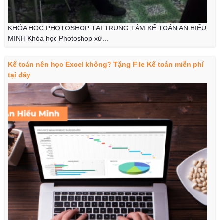
KHÓA HỌC PHOTOSHOP TẠI TRUNG TÂM KẾ TOÁN AN HIỂU
MINH Khóa học Photoshop xử...
Kế toán nên học Excel không? Tặng File Kế toán miễn phí
tại đây