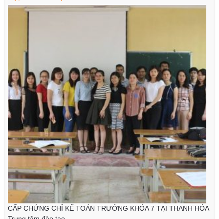
CẤP CHỨNG CHỈ KẾ TOÁN TRƯỞNG KHÓA 7 TẠI THANH HÓA
Trung tâm đào tạo...