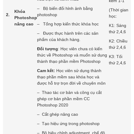
kèm 1-1
– Bộ biến đổi hỉnh ảnh bằng
(Thời gian
Khóa
2.
photoshop
học:
Photoshop
nâng cao
– Tổng hợp kiến thức khóa học
K1: Sáng
thứ 2,4,6
– Được thực hành trên các sản
phẩm của khách hàng.
K2: Chiều
thứ 2,4,6
Đối tượng
: Học viên chưa có kiến
thức về Photoshop và muốn sử dụng
K3: Tối
thành thạo phần mềm Photoshop
thứ 2,4,6
Cam kết:
Học viên sử dụng thành
thạo phần mềm sau khóa học và
được hỗ trợ trọn đời về chuyên môn
– Thao tác cơ bản và công cụ cắt
ghép cơ bản phần mềm CC
Photoshop 2020
– Cắt ghép nâng cao
– Tạo hiệu ứng trong photoshop
– Bộ hiệu chỉnh adjustment, chế độ