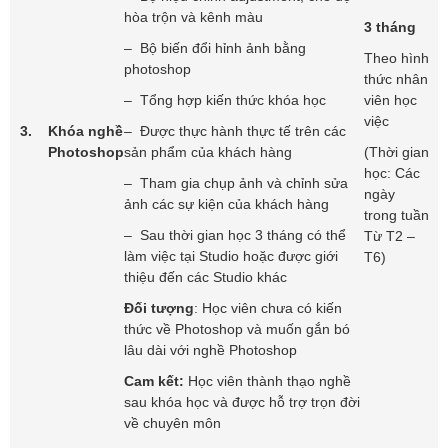
hòa trộn và kênh màu
3 tháng
– Bộ biến đổi hỉnh ảnh bằng
Theo hình
photoshop
thức nhân
– Tổng hợp kiến thức khóa học
viên học
việc
3.
Khóa
nghề
– Được thực hành thực tế trên các
Photoshop
sản phẩm của khách hàng
(Thời gian
học: Các
– Tham gia chụp ảnh và chỉnh sửa
ngày
ảnh các sự kiện của khách hàng
trong tuần
– Sau thời gian học 3 tháng có thể
Từ T2 –
làm việc tại Studio hoặc được giới
T6)
thiệu đến các Studio khác
Đối tượng
: Học viên chưa có kiến
thức về Photoshop và muốn gắn bó
lâu dài với nghề Photoshop
Cam kết:
Học viên thành thạo nghề
sau khóa học và được hỗ trợ trọn đời
về chuyên môn