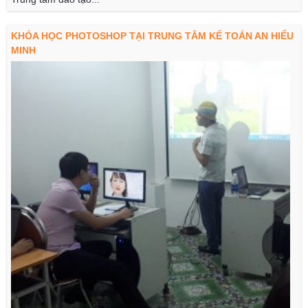
KHÓA HỌC PHOTOSHOP TẠI TRUNG TÂM KẾ TOÁN AN HIỂU
MINH