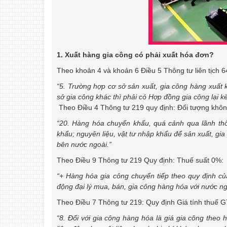
1. Xuất hàng gia công có phải xuất hóa đơn?
Theo khoản 4 và khoản 6 Điều 5 Thông tư liên tịc
“5. Trường hợp cơ sở sản xuất, gia công hàng xuất k
sở gia công khác thì phải có Hợp đồng gia công lại 
Theo Điều 4 Thông tư 219 quy định: Đối tượng khôn
“20. Hàng hóa chuyển khẩu, quá cảnh qua lãnh thổ
khẩu; nguyên liệu, vật tư nhập khẩu để sản xuất,
gia
bên nước ngoài.”
Theo Điều 9 Thông tư 219 Quy định: Thuế suất 0%:
“+
Hàng hóa gia công chuyển tiếp theo quy định c
động đại lý mua, bán, gia công hàng hóa với nước ng
Theo Điều 7 Thông tư 219: Quy định Giá tính thuế 
“8. Đối với gia công hàng hóa là giá gia công theo