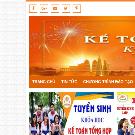
TRANG CHỦ
TIN TỨC
CHƯƠNG TRÌNH ĐÀO TẠO