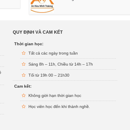
QUY ĐỊNH VÀ CAM KẾT
Thời gian học:
Tất cả các ngày trong tuần
Sáng 8h – 11h, Chiều từ 14h – 17h
ộ
Tối từ 19h 00 – 21h30
Cam kết:
Không giới hạn thời gian học
Học viên học đến khi thành nghề.
g