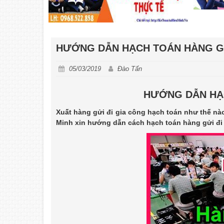
HƯỚNG DẪN HẠCH TOÁN HÀNG GỬ
05/03/2019
Đào Tấn
HƯỚNG DẪN HẠC
Xuất hàng gửi đi gia công hạch toán như thế n
Minh xin hướng dẫn cách hạch toán hàng gửi đi –